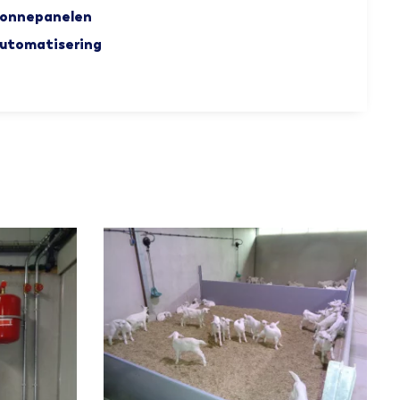
onnepanelen
utomatisering