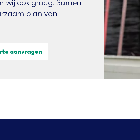
en wij ook graag. Samen
urzaam plan van
rte aanvragen