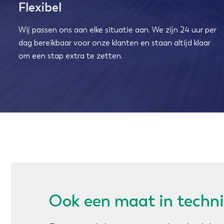
Flexibel
Wij passen ons aan elke situatie aan. We zijn 24 uur per
dag bereikbaar voor onze klanten en staan altijd klaar
om een stap extra te zetten.
Ook een maat in techni