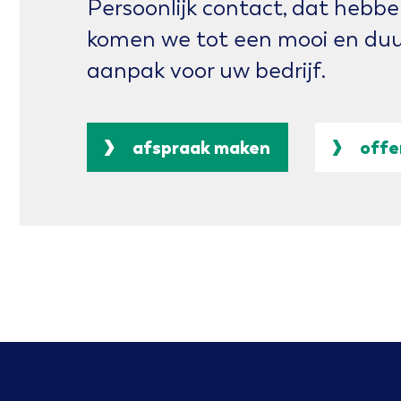
Persoonlijk contact, dat hebb
komen we tot een mooi en du
aanpak voor uw bedrijf.
afspraak maken
offe