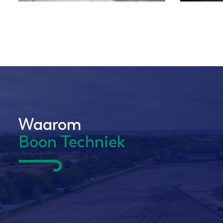
Waarom
Boon Techniek