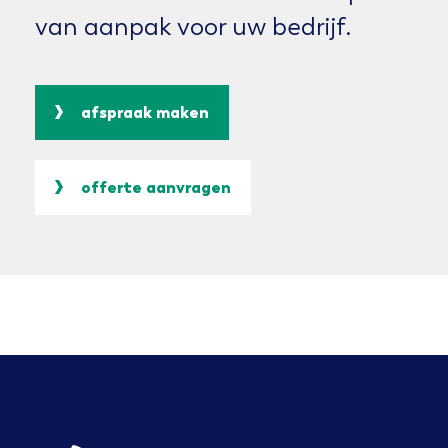
van aanpak voor uw bedrijf.
afspraak maken
offerte aanvragen