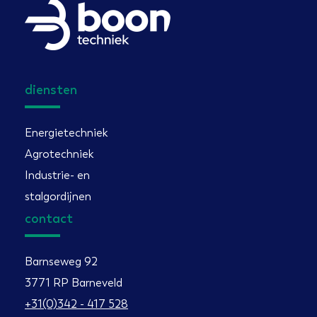
diensten
Energietechniek
Agrotechniek
Industrie- en
stalgordijnen
contact
Barnseweg 92
3771 RP Barneveld
+31(0)342 - 417 528