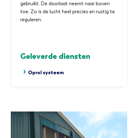
gebruikt. De doorlaat neemt naar boven
toe. Zo is de lucht heel precies en rustig te
vacatures
reguleren.
dealer login
meld storing
Geleverde diensten
Oprol systeem